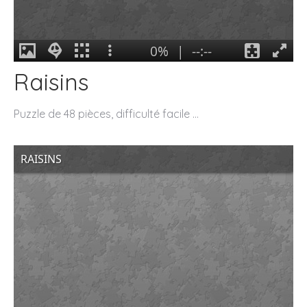
Raisins
Puzzle de 48 pièces, difficulté facile …