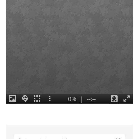
Search: