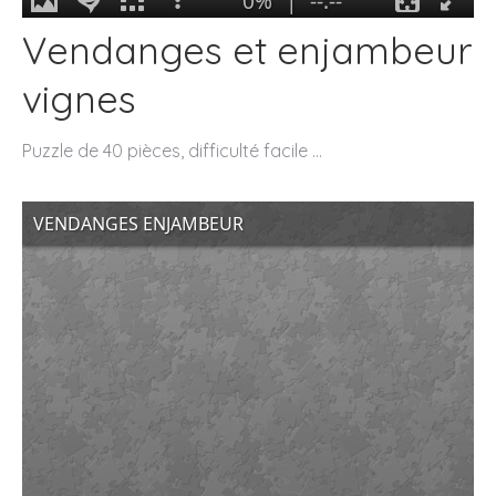
Vendanges et enjambeur
vignes
Puzzle de 40 pièces, difficulté facile …