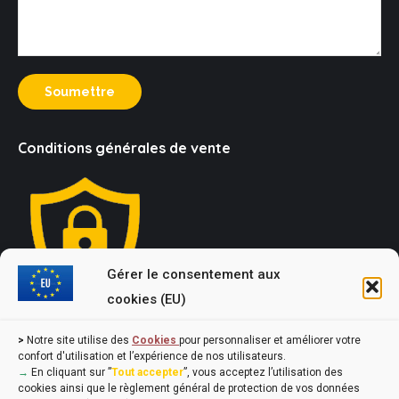
Soumettre
Conditions générales de vente
Gérer le consentement aux
cookies (EU)
Loi Evin : "L'abus d'alcool est dangereux pour la santé, à
>
Notre site utilise des
Cookies
pour personnaliser et améliorer votre
consommer avec modération !"
confort d'utilisation et l’expérience de nos utilisateurs.
→
En cliquant sur ”
Tout accepter
”, vous acceptez l’utilisation des
cookies ainsi que le règlement général de protection de vos données