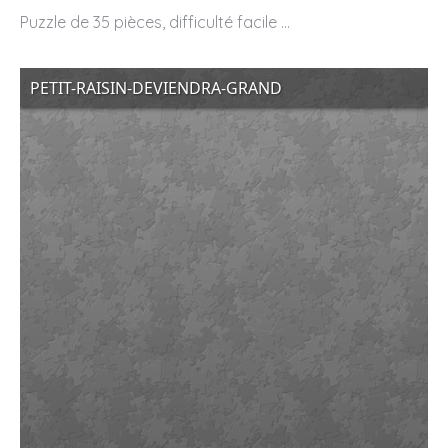
Puzzle de 35 pièces, difficulté facile …