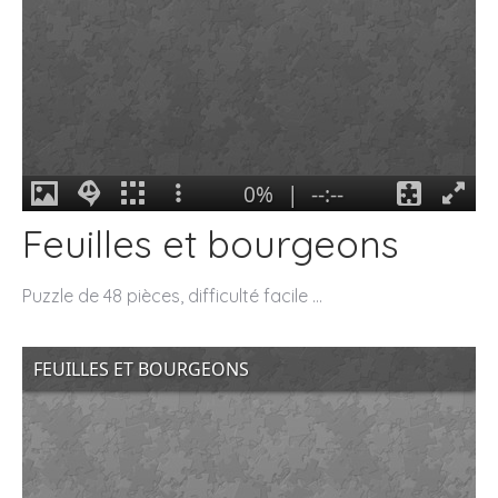
Feuilles et bourgeons
Puzzle de 48 pièces, difficulté facile …