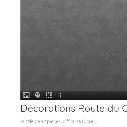
Décorations Route du
Puzzle de 42 pièces, difficulté facile …