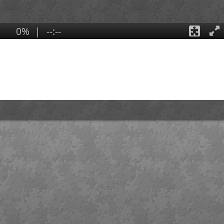
23 octobre 2026
23 octobre 2026
Champagne Day
Champagne D
2026
2026
Dans le monde entier !
Dans le monde entie
En savoir plus
En savo