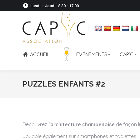
Lundi – Jeudi : 8:30 - 17:00
ACCUEIL
EVÉNEMENTS
CAP’C
PUZZLES ENFANTS #2
Découvrez l’
architecture champenoise
de façon l
Jouable également sur smartphones et tablettes … 3