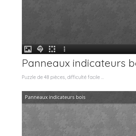
Panneaux indicateurs b
Puzzle de 48 pièces, difficulté facile …