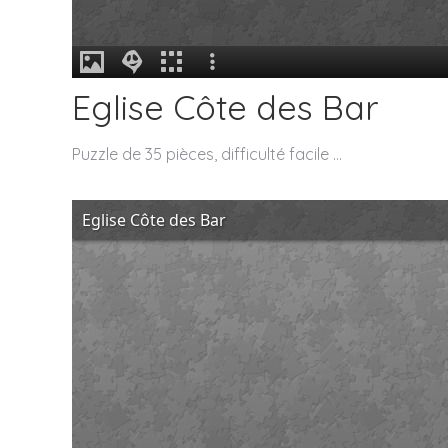
Eglise Côte des Bar
Puzzle de 35 pièces, difficulté facile …