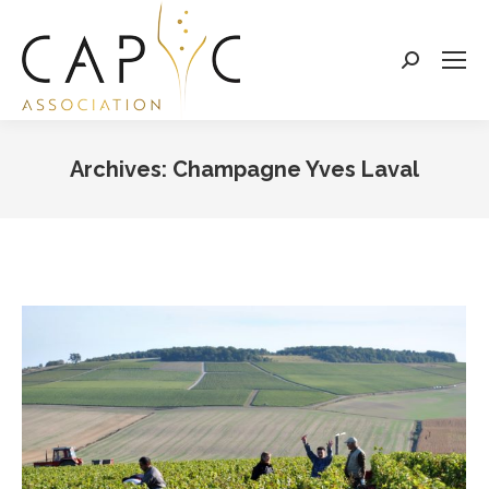
Search:
Archives:
Champagne Yves Laval
Vous êtes ici :