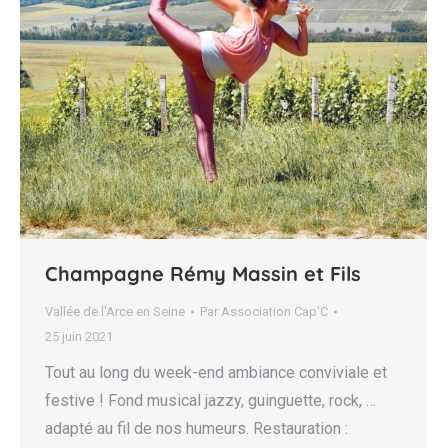
Champagne Rémy Massin et Fils
Vallée de l'Arce en Seine
Par
Association Cap'C
25 juin 2021
Tout au long du week-end ambiance conviviale et
festive ! Fond musical jazzy, guinguette, rock, …
adapté au fil de nos humeurs. Restauration :