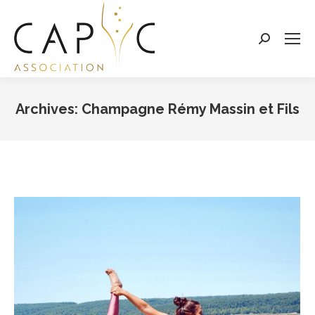
Search:
Archives:
Champagne Rémy Massin et Fils
Vous êtes ici :