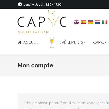
Lundi – Jeudi : 8:30 - 17:00
ACCUEIL
EVÉNEMENTS
CAP’C
Mon compte
Mot de passe perdu ? Veuillez saisir votre identif