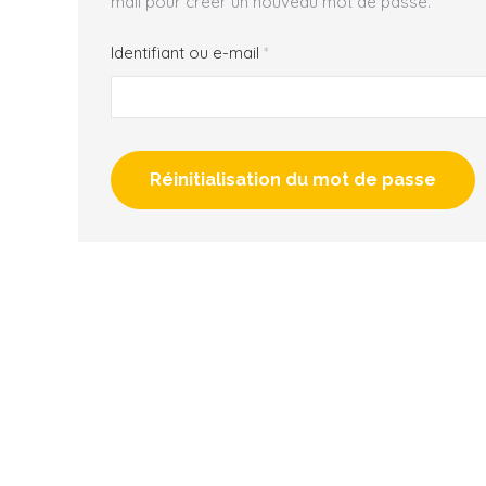
mail pour créer un nouveau mot de passe.
Obligatoire
Identifiant ou e-mail
*
Réinitialisation du mot de passe