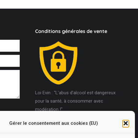
Conditions générales de vente
Loi Evin : "L'abus d'alcool est dangereux
pour la santé, à consommer avec
modération !"
Gérer le consentement aux cookies (EU)