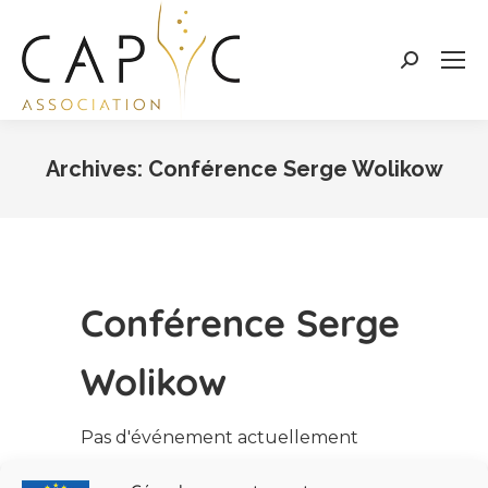
Search:
Archives:
Conférence Serge Wolikow
Vous êtes ici :
Conférence Serge
Wolikow
Pas d'événement actuellement
programmé.