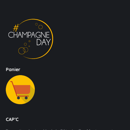
Panier
CAP’C