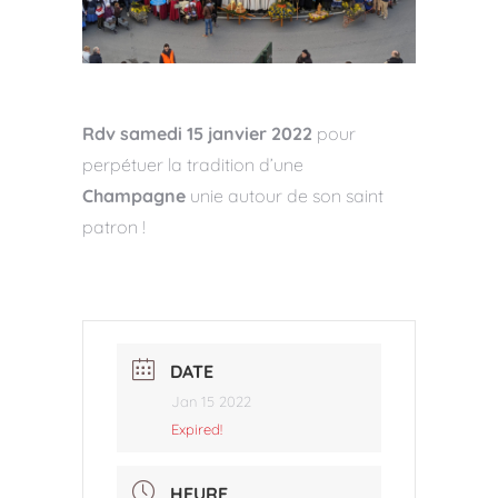
Rdv samedi 15 janvier 2022
pour
perpétuer la tradition d’une
Champagne
unie autour de son saint
patron !
DATE
Jan 15 2022
Expired!
HEURE