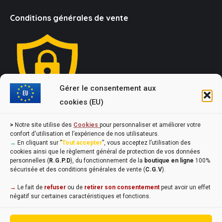
Conditions générales de vente
Gérer le consentement aux
cookies (EU)
Loi Evin : "L'abus d'alcool est dangereux pour la santé, à
>
Notre site utilise des
Cookies
pour personnaliser et améliorer votre
consommer avec modération !"
confort d'utilisation et l’expérience de nos utilisateurs.
→
En cliquant sur ”
Tout accepter
”, vous acceptez l’utilisation des
cookies ainsi que le règlement général de protection de vos données
personnelles (
R.G.P.D
), du fonctionnement de la
boutique en ligne
100%
sécurisée et des conditions générales de vente (
C.G.V
).
→
Le fait de
refuser
ou de
retirer son consentement
peut avoir un effet
négatif sur certaines caractéristiques et fonctions.