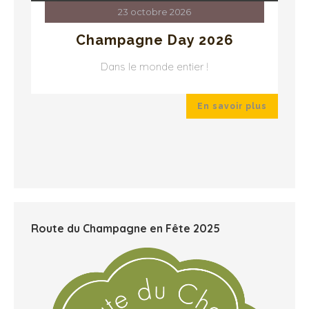
23 octobre 2026
Champagne Day 2026
Dans le monde entier !
 plus
En savoir plus
Route du Champagne en Fête 2025