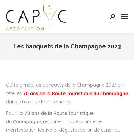
Search:
Les banquets de la Champagne 2023
Vous êtes ici :
Cette année, les banquets de la Champagne 2023 ont
fêté les
70 ans de la Route Touristique du Champagne
dans plusieurs départements.
Pour les
70 ans de la Route Touristique
du
Champagne
,
retour en images sur cette
manifestation festive et dégustative :un déjeuner au