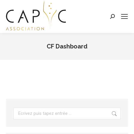
Search:
CF Dashboard
Vous êtes ici :
Search: