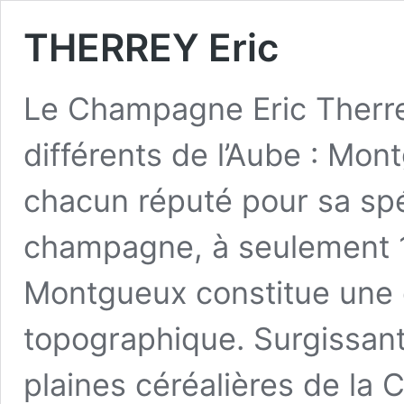
THERREY Eric
Le Champagne Eric Therrey
différents de l’Aube : Mon
chacun réputé pour sa spéc
champagne, à seulement 1
Montgueux constitue une 
topographique. Surgissant 
plaines céréalières de l