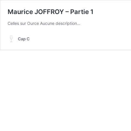
Maurice JOFFROY – Partie 1
Celles sur Ource Aucune description…
Cap C