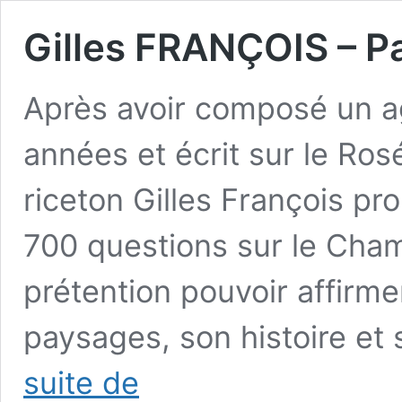
Gilles FRANÇOIS – Pa
Après avoir composé un ag
années et écrit sur le Ros
riceton Gilles François p
700 questions sur le Cha
prétention pouvoir affirme
paysages, son histoire et 
Gilles
suite de
FRANÇOIS