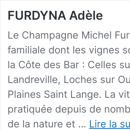
FURDYNA Adèle
Le Champagne Michel Furd
familiale dont les vignes
la Côte des Bar : Celles s
Landreville, Loches sur Ou
Plaines Saint Lange. La vi
pratiquée depuis de nomb
de la nature et …
Lire la s